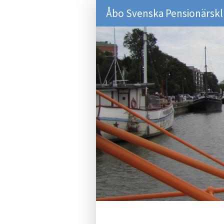
Åbo Svenska Pensionärsk