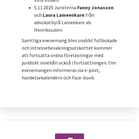
Villa Vinden.
5.11.2025 Juristerna
Fanny Jonasson
och
Laura Laineenkare
från
advokatbyrå Laineekare ab.
Henrikssalen.
Samtliga evenemang blev snabbt fullbokade
och intressebevakningsutskottet kommer
att fortsätta ordna föreläsningar med
juridiskt innehåll också i fortsättningen. Om
evenemangen informeras via e-post,
händelsekalendern och Face-book.