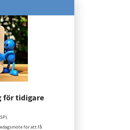
 för tidigare
SP).
edagsmöte för att få