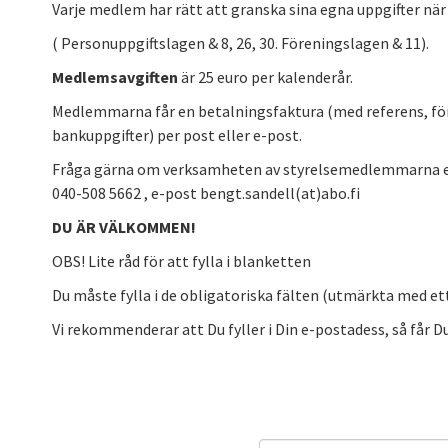
Varje medlem har rätt att granska sina egna uppgifter när
( Personuppgiftslagen & 8, 26, 30. Föreningslagen & 11).
Medlemsavgiften
är 25 euro per kalenderår.
Medlemmarna får en betalningsfaktura (med referens, fö
bankuppgifter) per post eller e-post.
Fråga gärna om verksamheten av styrelsemedlemmarna el
040-508 5662 , e-post bengt.sandell(at)abo.fi
DU ÄR VÄLKOMMEN!
OBS! Lite råd för att fylla i blanketten
Du måste fylla i de obligatoriska fälten (utmärkta med ett !
Vi rekommenderar att Du fyller i Din e-postadess, så får 