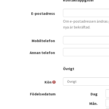
Kontaktuppgifter
E-postadress
Om e-postadressen ändras g
nya är bekräftad.
Mobiltelefon
Annan telefon
Övrigt
Kön
Födelsedatum
Dag
Mån.