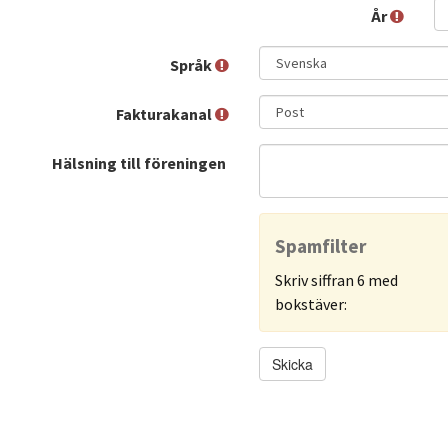
År
Språk
Fakturakanal
Hälsning till föreningen
Spamfilter
Skriv siffran 6 med
bokstäver:
Skicka