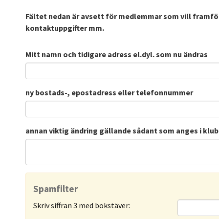
Fältet nedan är avsett för medlemmar som vill framfö
kontaktuppgifter mm.
Mitt namn och tidigare adress el.dyl. som nu ändras
ny bostads-, epostadress eller telefonnummer
annan viktig ändring gällande sådant som anges i kl
Spamfilter
Skriv siffran 3 med bokstäver: