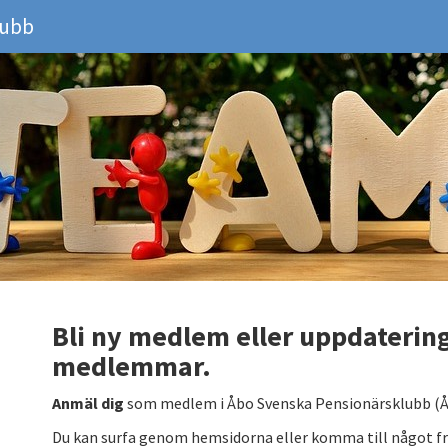
lubb
Bli ny medlem eller uppdatering
medlemmar.
Anmäl dig
som medlem i Åbo Svenska Pensionärsklubb (Å
Du kan surfa genom hemsidorna eller komma till något fr