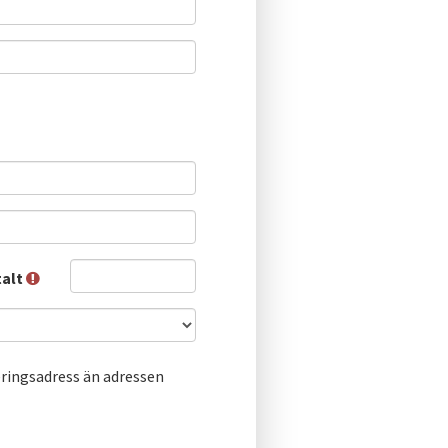
talt
ringsadress än adressen