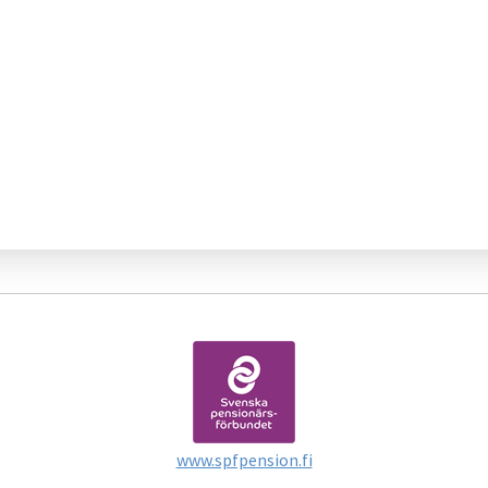
www.spfpension.fi