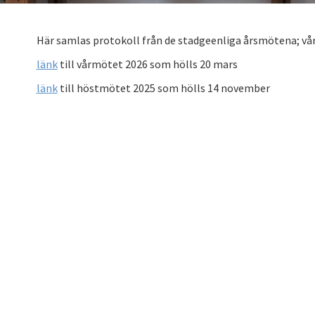
Här samlas protokoll från de stadgeenliga årsmötena; v
länk
till vårmötet 2026 som hölls 20 mars
länk
till höstmötet 2025 som hölls 14 november