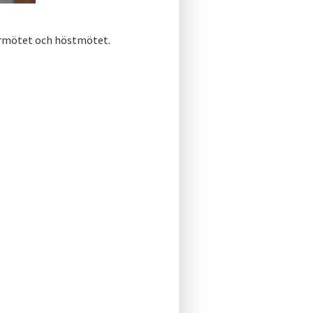
årmötet och höstmötet.