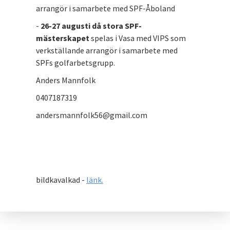
arrangör i samarbete med SPF-Åboland
-
26-27 augusti då stora SPF-
mästerskapet
spelas i Vasa med VIPS som
verkställande arrangör i samarbete med
SPFs golfarbetsgrupp.
Anders Mannfolk
0407187319
andersmannfolk56@gmail.com
bildkavalkad -
länk.