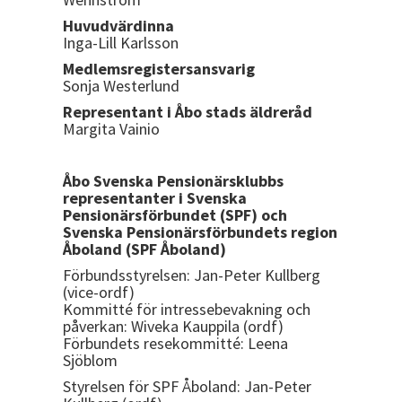
Huvudvärdinna
Inga-Lill Karlsson
Medlemsregistersansvarig
Sonja Westerlund
Representant i Åbo stads äldreråd
Margita Vainio
Åbo Svenska Pensionärsklubbs
representanter i Svenska
Pensionärsförbundet (SPF) och
Svenska Pensionärsförbundets region
Åboland (SPF Åboland)
Förbundsstyrelsen: Jan-Peter Kullberg
(vice-ordf)
Kommitté för intressebevakning och
påverkan: Wiveka Kauppila (ordf)
Förbundets resekommitté: Leena
Sjöblom
Styrelsen för SPF Åboland: Jan-Peter