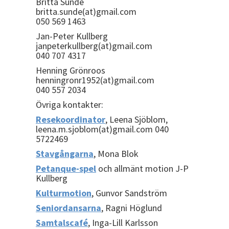
Britta Sunde
britta.sunde(at)gmail.com
050 569 1463
Jan-Peter Kullberg
janpeterkullberg(at)gmail.com
040 707 4317
Henning Grönroos
henningronr1952(at)gmail.com
040 557 2034
Övriga kontakter:
Resekoordinator
, Leena Sjöblom,
leena.m.sjoblom(at)gmail.com 040
5722469
Stavgångarna
, Mona Blok
Petanque-spel
och allmänt motion J-P
Kullberg
Kulturmotion
, Gunvor Sandström
Seniordansarna
, Ragni Höglund
Samtalscafé
, Inga-Lill Karlsson