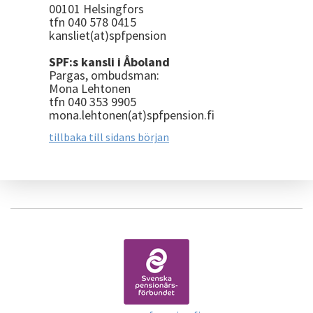
00101 Helsingfors
tfn 040 578 0415
kansliet(at)spfpension
SPF:s kansli i Åboland
Pargas, ombudsman:
Mona Lehtonen
tfn 040 353 9905
mona.lehtonen(at)spfpension.fi
tillbaka till sidans början