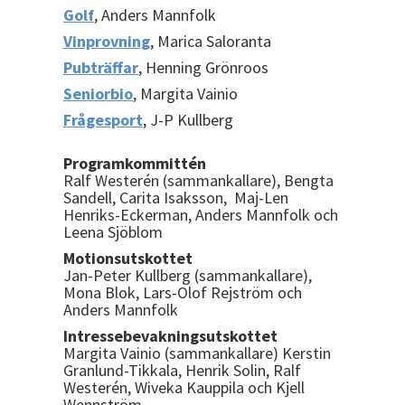
Golf
, Anders Mannfolk
Vinprovning
, Marica Saloranta
Pubträffar
, Henning Grönroos
Seniorbio
, Margita Vainio
Frågesport
, J-P Kullberg
Programkommittén
Ralf Westerén (sammankallare), Bengta
Sandell, Carita Isaksson, Maj-Len
Henriks-Eckerman, Anders Mannfolk och
Leena Sjöblom
Motionsutskottet
Jan-Peter Kullberg (sammankallare),
Mona Blok, Lars-Olof Rejström och
Anders Mannfolk
Intressebevakningsutskottet
Margita Vainio (sammankallare) Kerstin
Granlund-Tikkala, Henrik Solin, Ralf
Westerén, Wiveka Kauppila och Kjell
Wennström