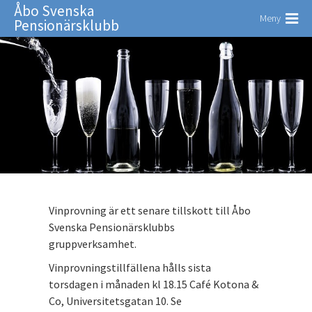
Åbo Svenska
Meny
Pensionärsklubb
Vinprovning är ett senare tillskott till Åbo
Svenska Pensionärsklubbs
gruppverksamhet.
Vinprovningstillfällena hålls sista
torsdagen i månaden kl 18.15 Café Kotona &
Co, Universitetsgatan 10. Se