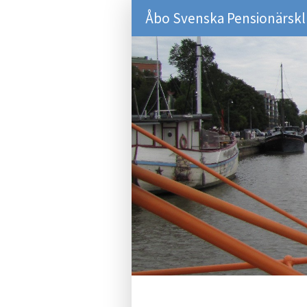
Åbo Svenska Pensionärsk