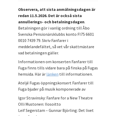
Observera, att sista anmälningsdagen är
redan 11.5.2026. Det är också sista
annullerings- och betalningsdagen
.
Betalningen gör i vanlig ordning till Åbo
Svenska Pensionärsklubbs konto FI75 6601
0010 7439 79. Skriv Fanfarer i
meddelandefältet, så vet vår skattmästare
vad betalningen gäller.
Informationen om konserten Fanfarer till
Fuga finns tills vidare bara på finska på Fugas
hemsida. Här är
länken
till informationen.
Ateljé Fugas öppningskonsert Fanfarer till
Fuga bjuder på musik komponerade av
Igor Stravinsky: Fanfare for a New Theatre
Olli Mustonen: Ilosoitto
Leif Segerstam – Gunnar Björling: Det livet