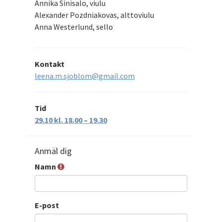
Annika Sinisalo, viulu
Alexander Pozdniakovas, alttoviulu
Anna Westerlund, sello
Kontakt
leena.m.sjoblom@gmail.com
Tid
29.10 kl. 18.00 – 19.30
Anmäl dig
Namn
E-post