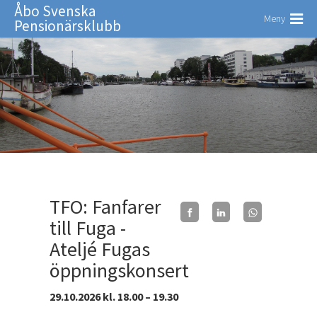
Åbo Svenska
Meny
Pensionärsklubb
TFO: Fanfarer
till Fuga -
Ateljé Fugas
öppningskonsert
29.10.2026 kl. 18.00 – 19.30