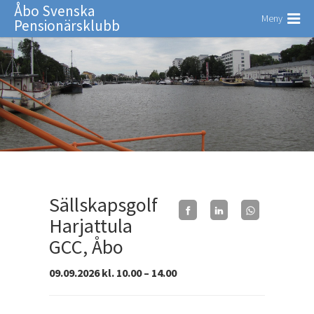
Åbo Svenska
Meny
Pensionärsklubb
Sällskapsgolf
Harjattula
GCC, Åbo
09.09.2026 kl. 10.00 – 14.00