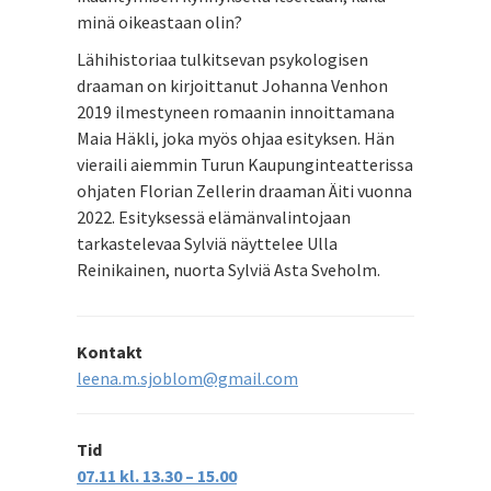
minä oikeastaan olin?
Lähihistoriaa tulkitsevan psykologisen
draaman on kirjoittanut Johanna Venhon
2019 ilmestyneen romaanin innoittamana
Maia Häkli, joka myös ohjaa esityksen. Hän
vieraili aiemmin Turun Kaupunginteatterissa
ohjaten Florian Zellerin draaman Äiti vuonna
2022. Esityksessä elämänvalintojaan
tarkastelevaa Sylviä näyttelee Ulla
Reinikainen, nuorta Sylviä Asta Sveholm.
Kontakt
leena.m.sjoblom@gmail.com
Tid
07.11 kl. 13.30 – 15.00