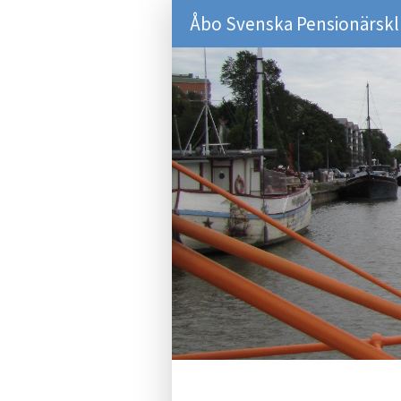
Åbo Svenska Pensionärsk