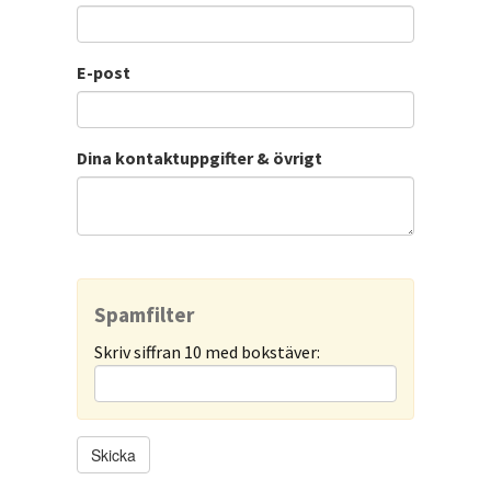
E-post
Dina kontaktuppgifter & övrigt
Spamfilter
Skriv siffran 10 med bokstäver: