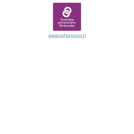
www.spfpension.fi