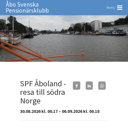
Åbo Svenska
Meny
Pensionärsklubb
SPF Åboland -
resa till södra
Norge
30.08.2026 kl. 00.17 – 06.09.2026 kl. 00.18