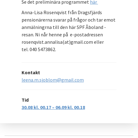
Se det preliminära programmet
här
Anna-Lisa Rosenqvist från Dragsfjärds
pensionärerna svarar på frågor och tar emot
anmälningrna till den här SPF Åboland -
resan. Ni når henne på e-postadressen
rosenqvist.annalisa(at)gmail.com eller
tel. 040 5473862.
Kontakt
leena.m.sjoblom@gmail.com
Tid
30.08 kl. 00.17 – 06.09 kl. 00.18