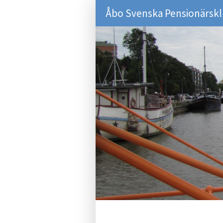
Åbo Svenska Pensionärsk